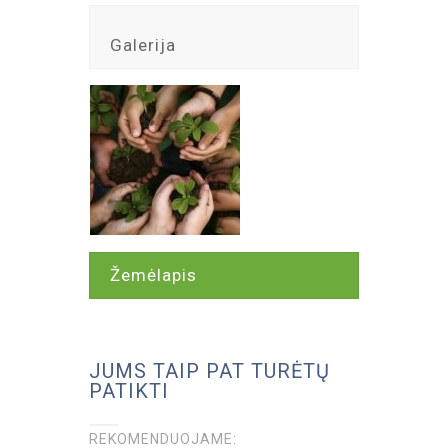
Galerija
Žemėlapis
JUMS TAIP PAT TURĖTŲ
PATIKTI
REKOMENDUOJAME: