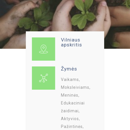
Vilniaus
apskritis
Žymės
Vaikams,
Moksleiviams,
Meninės,
Edukaciniai
žaidimai,
Aktyvios,
Pažintinės,