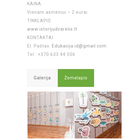
KAINA:
Vienam asmeniui – 2 eurai.
TINKLAPIS:
www.istorijudvarelis.lt
KONTAKTAI:
El. Paštas:
Edukacija.id@gmail.com
Tel.: +370 633 44 506
Galerija
Žemėlapis