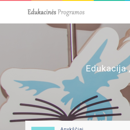
Edukacija 
Anykščiai