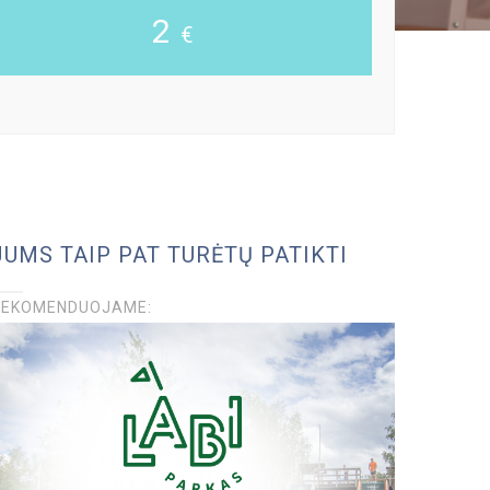
2
€
JUMS TAIP PAT TURĖTŲ PATIKTI
REKOMENDUOJAME: