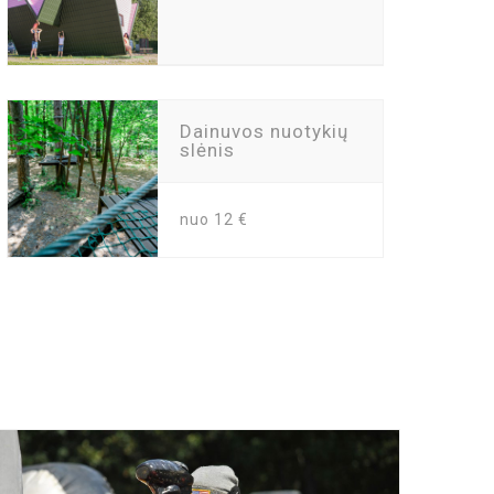
Dainuvos nuotykių
slėnis
nuo 12
€