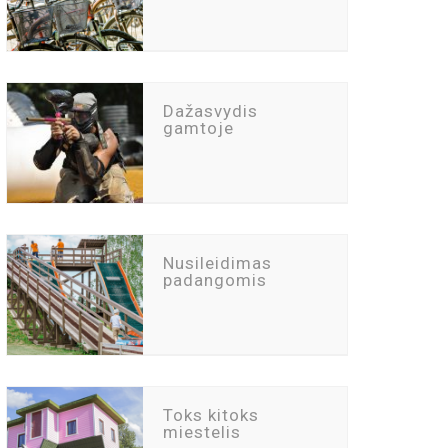
Dažasvydis
gamtoje
Nusileidimas
padangomis
Toks kitoks
miestelis