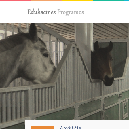
Anykščiai