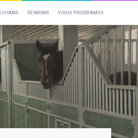
EIVIAMS
ŠEIMOMS
VISOS PROGRAMOS