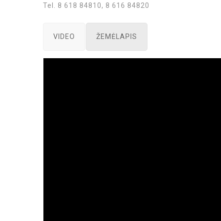
Tel. 8 618 84810, 8 616 84820
VIDEO
ŽEMĖLAPIS